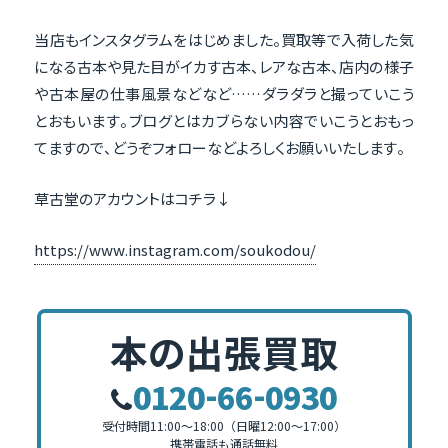
当店もインスタグラムをはじめました。買取等で入荷した気
になる古本や見た目がイカす古本、レアな古本、店内の様子
や古本屋の仕事風景などなど……ダラダラと撮っていこう
とおもいます。ブログとはカブらない内容でいこうとおもっ
てますので、どうぞフォローなどよろしくお願いいたします。
草古堂のアカウントはコチラ↓
https://www.instagram.com/soukodou/
本の出張買取
-
-
0120
66
0930
受付時間11:00～18:00（日曜12:00～17:00）
携帯電話も通話無料