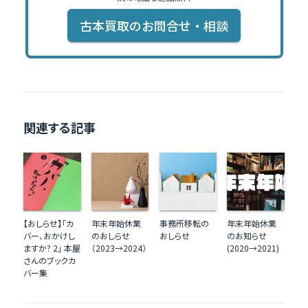
古本買取のお問合せ・相談
関連する記事
【おしらせ】「カ
年末年始休業
事務所移転の
年末年始休業
バー、おかけし
のおしらせ
おしらせ
のお知らせ
ますか? 2」 本屋
（2023→2024）
(2020→2021)
さんのブックカ
バー集